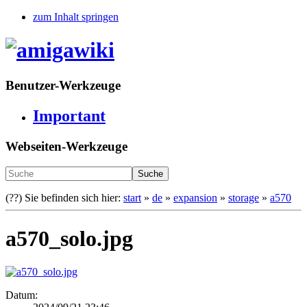
zum Inhalt springen
Benutzer-Werkzeuge
Important
Webseiten-Werkzeuge
Suche
(??)
Sie befinden sich hier:
start
»
de
»
expansion
»
storage
»
a570
a570_solo.jpg
Datum: