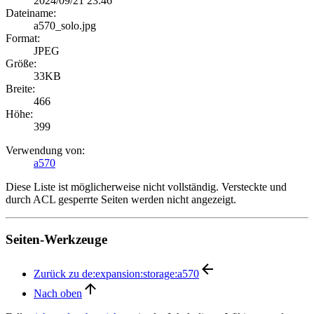
2024/09/21 23:46
Dateiname:
a570_solo.jpg
Format:
JPEG
Größe:
33KB
Breite:
466
Höhe:
399
Verwendung von:
a570
Diese Liste ist möglicherweise nicht vollständig. Versteckte und
durch ACL gesperrte Seiten werden nicht angezeigt.
Seiten-Werkzeuge
Zurück zu de:expansion:storage:a570
Nach oben