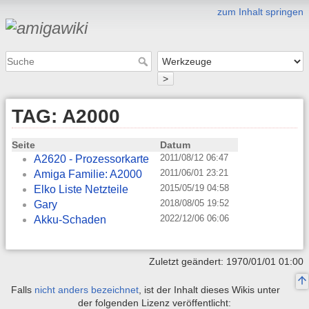
zum Inhalt springen
>
TAG: A2000
Seite
Datum
2011/08/12 06:47
A2620 - Prozessorkarte
2011/06/01 23:21
Amiga Familie: A2000
2015/05/19 04:58
Elko Liste Netzteile
2018/08/05 19:52
Gary
2022/12/06 06:06
Akku-Schaden
Zuletzt geändert: 1970/01/01 01:00
Falls
nicht anders bezeichnet
, ist der Inhalt dieses Wikis unter
der folgenden Lizenz veröffentlicht: