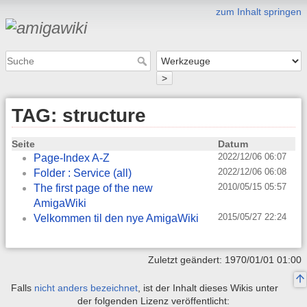
zum Inhalt springen
>
TAG: structure
Seite
Datum
2022/12/06 06:07
Page-Index A-Z
2022/12/06 06:08
Folder : Service (all)
2010/05/15 05:57
The first page of the new
AmigaWiki
2015/05/27 22:24
Velkommen til den nye AmigaWiki
Zuletzt geändert: 1970/01/01 01:00
Falls
nicht anders bezeichnet
, ist der Inhalt dieses Wikis unter
der folgenden Lizenz veröffentlicht: