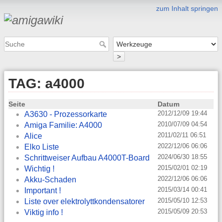
zum Inhalt springen
>
TAG: a4000
Seite
Datum
2012/12/09 19:44
A3630 - Prozessorkarte
2010/07/09 04:54
Amiga Familie: A4000
2011/02/11 06:51
Alice
2022/12/06 06:06
Elko Liste
2024/06/30 18:55
Schrittweiser Aufbau A4000T-Board
2015/02/01 02:19
Wichtig !
2022/12/06 06:06
Akku-Schaden
2015/03/14 00:41
Important !
2015/05/10 12:53
Liste over elektrolyttkondensatorer
2015/05/09 20:53
Viktig info !