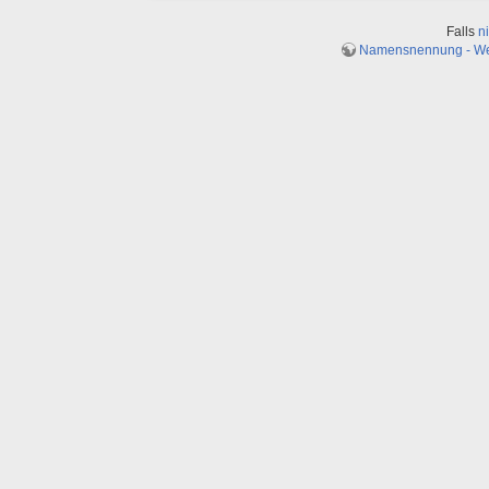
Falls
n
Namensnennung - Weit