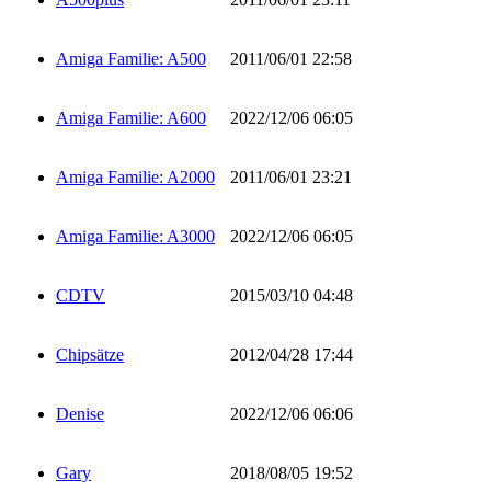
Amiga Familie: A500
2011/06/01 22:58
Amiga Familie: A600
2022/12/06 06:05
Amiga Familie: A2000
2011/06/01 23:21
Amiga Familie: A3000
2022/12/06 06:05
CDTV
2015/03/10 04:48
Chipsätze
2012/04/28 17:44
Denise
2022/12/06 06:06
Gary
2018/08/05 19:52