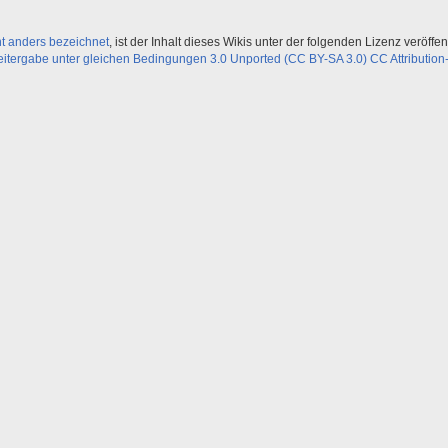
ht anders bezeichnet
, ist der Inhalt dieses Wikis unter der folgenden Lizenz veröffent
ergabe unter gleichen Bedingungen 3.0 Unported (CC BY-SA 3.0) CC Attribution-