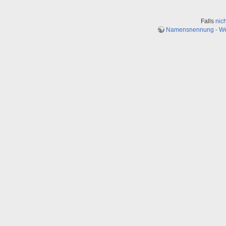
Falls
nic
Namensnennung - Weit