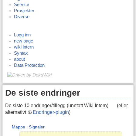
Service
Prosjekter
Diverse
Logg inn
new page
wiki intern
Syntax
about
Data Protection
De siste endringer
De siste 10 endringer/tillegg (unntatt Wiki Intern): (eller
alternativt
Endringer-plugin
)
Mappe : Signaler