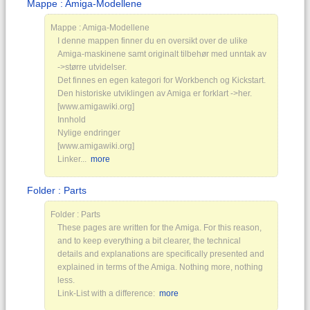
Mappe : Amiga-Modellene
Mappe : Amiga-Modellene
I denne mappen finner du en oversikt over de ulike
Amiga-maskinene samt originalt tilbehør med unntak av
->større utvidelser.
Det finnes en egen kategori for Workbench og Kickstart.
Den historiske utviklingen av Amiga er forklart ->her.
[www.amigawiki.org]
Innhold
Nylige endringer
[www.amigawiki.org]
Linker...
more
Folder : Parts
Folder : Parts
These pages are written for the Amiga. For this reason,
and to keep everything a bit clearer, the technical
details and explanations are specifically presented and
explained in terms of the Amiga. Nothing more, nothing
less.
Link-List with a difference:
more