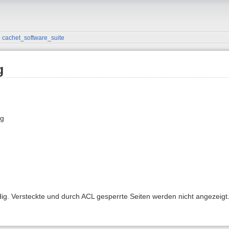
»
cachet_software_suite
g
ng
ndig. Versteckte und durch ACL gesperrte Seiten werden nicht angezeigt