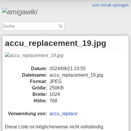
zum Inhalt springen
accu_replacement_19.jpg
Datum:
2024/09/21 23:55
Dateiname:
accu_replacement_19.jpg
Format:
JPEG
Größe:
250KB
Breite:
1024
Höhe:
768
Verwendung von:
accu_replace
Diese Liste ist möglicherweise nicht vollständig.