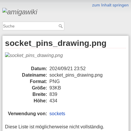
zum Inhalt springen
socket_pins_drawing.png
Datum:
2024/09/21 23:52
Dateiname:
socket_pins_drawing.png
Format:
PNG
Größe:
93KB
Breite:
839
Höhe:
434
Verwendung von:
sockets
Diese Liste ist möglicherweise nicht vollständig.