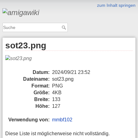
zum Inhalt springen
sot23.png
Datum:
2024/09/21 23:52
Dateiname:
sot23.png
Format:
PNG
Größe:
4KB
Breite:
133
Höhe:
127
Verwendung von:
mmbf102
Diese Liste ist möglicherweise nicht vollständig.