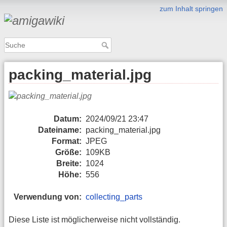
zum Inhalt springen
packing_material.jpg
Datum:
2024/09/21 23:47
Dateiname:
packing_material.jpg
Format:
JPEG
Größe:
109KB
Breite:
1024
Höhe:
556
Verwendung von:
collecting_parts
Diese Liste ist möglicherweise nicht vollständig.