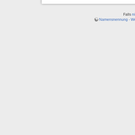
Falls
n
Namensnennung - Weit