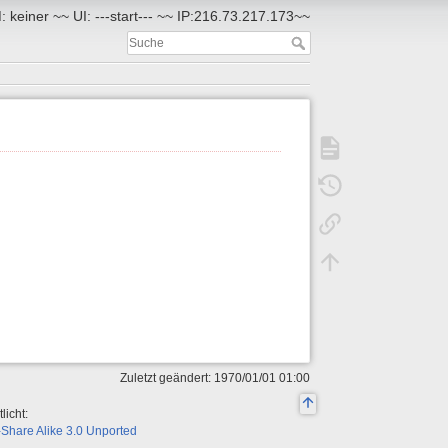
 keiner ~~ UI: ---start--- ~~ IP:216.73.217.173~~
Zuletzt geändert: 1970/01/01 01:00
licht:
Share Alike 3.0 Unported